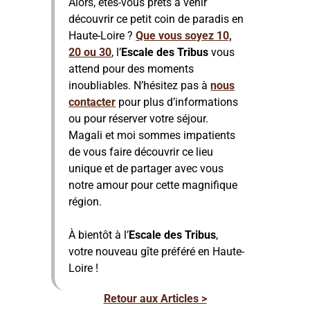
Alors, êtes-vous prêts à venir
découvrir ce petit coin de paradis en
Haute-Loire ?
Que vous soyez 10,
20 ou 30
, l’
Escale des Tribus
vous
attend pour des moments
inoubliables. N’hésitez pas à
nous
contacter
pour plus d’informations
ou pour réserver votre séjour.
Magali et moi sommes impatients
de vous faire découvrir ce lieu
unique et de partager avec vous
notre amour pour cette magnifique
région.
À bientôt à l’
Escale des Tribus
,
votre nouveau gîte préféré en Haute-
Loire !
Retour aux Articles >