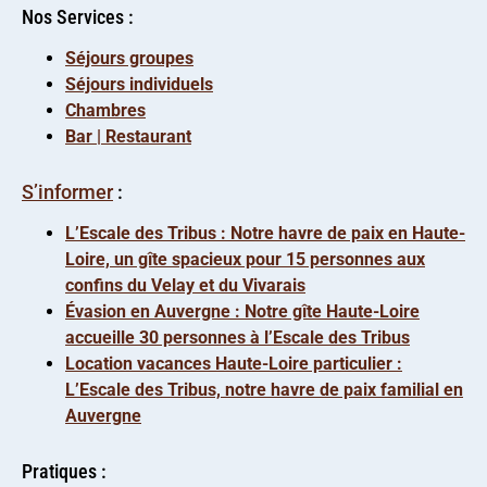
Nos Services :
Séjours groupes
Séjours individuels
Chambres
Bar | Restaurant
S’informer
:
L’Escale des Tribus : Notre havre de paix en Haute-
Loire, un gîte spacieux pour 15 personnes aux
confins du Velay et du Vivarais
Évasion en Auvergne : Notre gîte Haute-Loire
accueille 30 personnes à l’Escale des Tribus
Location vacances Haute-Loire particulier :
L’Escale des Tribus, notre havre de paix familial en
Auvergne
Pratiques :