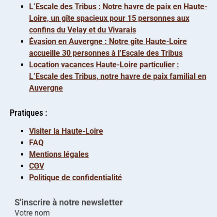
L’Escale des Tribus : Notre havre de paix en Haute-
Loire, un gîte spacieux pour 15 personnes aux
confins du Velay et du Vivarais
Évasion en Auvergne : Notre gîte Haute-Loire
accueille 30 personnes à l’Escale des Tribus
Location vacances Haute-Loire particulier :
L’Escale des Tribus, notre havre de paix familial en
Auvergne
Pratiques :
Visiter la Haute-Loire
FAQ
Mentions légales
CGV
Politique de confidentialité
S'inscrire à notre newsletter
Votre nom