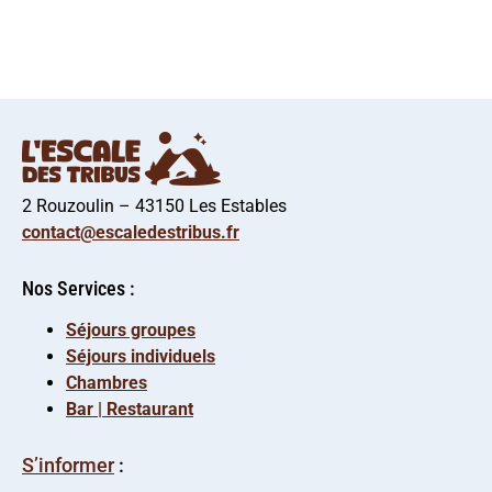
2 Rouzoulin – 43150 Les Estables
contact@escaledestribus.fr
Nos Services :
Séjours groupes
Séjours individuels
Chambres
Bar | Restaurant
S’informer
: