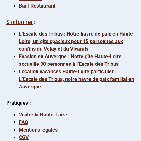
Bar | Restaurant
S’informer
:
L’Escale des Tribus : Notre havre de paix en Haute-
Loire, un gîte spacieux pour 15 personnes aux
confins du Velay et du Vivarais
Évasion en Auvergne : Notre gîte Haute-Loire
accueille 30 personnes à l’Escale des Tribus
Location vacances Haute-Loire particulier :
L’Escale des Tribus, notre havre de paix familial en
Auvergne
Pratiques :
Visiter la Haute-Loire
FAQ
Mentions légales
CGV