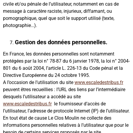
civile et/ou pénale de l’utilisateur, notamment en cas de
message à caractère raciste, injurieux, diffamant, ou
pornographique, quel que soit le support utilisé (texte,
photographie…).
Gestion des données personnelles.
En France, les données personnelles sont notamment
protégées par la loi n° 78-87 du 6 janvier 1978, la loi n° 2004-
801 du 6 août 2004, l’article L. 226-13 du Code pénal et la
Directive Européenne du 24 octobre 1995.
A l’occasion de l’utilisation du site
www.escaledestribus.fr
peuvent êtres recueillies : l’URL des liens par l’intermédiaire
desquels l’utilisateur a accédé au site
www.escaledestribus.fr
le fournisseur d’accès de
l’utilisateur, l’adresse de protocole Internet (IP) de l’utilisateur.
En tout état de cause Le Clos Moulin ne collecte des
informations personnelles relatives à l’utilisateur que pour le
besoin de certains services proposés par le site