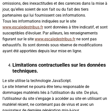
omissions, des inexactitudes et des carences dans la mise à
jour, qu’elles soient de son fait ou du fait des tiers
partenaires qui lui fournissent ces informations.
Tous les informations indiquées sur le site
www.escaledestribus.fr
sont données à titre indicatif, et sont
susceptibles d’évoluer. Par ailleurs, les renseignements
figurant sur le site
www.escaledestribus.fr
ne sont pas
exhaustifs. Ils sont donnés sous réserve de modifications
ayant été apportées depuis leur mise en ligne.
Limitations contractuelles sur les données
techniques.
Le site utilise la technologie JavaScript.
Le site Internet ne pourra être tenu responsable de
dommages matériels liés à l’utilisation du site. De plus,
l’utilisateur du site s’engage à accéder au site en utilisant un
matériel récent, ne contenant pas de virus et avec un
navigateur de dernière génération mis-à-jour